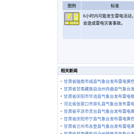
图例
标准
6小时内可能发生雷电活动
会造成雷电灾害事故。
相关新闻
甘肃省陇南市成县气象台发布雷电黄
甘肃省甘南藏族自治州舟曲县气象台
甘肃省庆阳市华池县气象台发布雷电
河北省张家口市崇礼县气象台发布雷
甘肃省平凉市灵台县气象台发布雷电
甘肃省庆阳市宁县气象台发布雷电黄
甘肃省兰州市永登县气象台发布雷电
甘肃省甘南藏族自治州碌曲县气象台