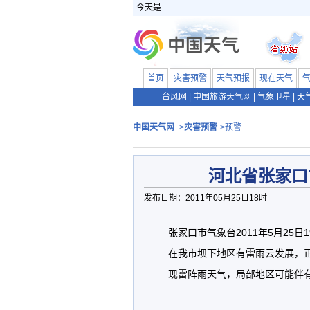
今天是
首页
灾害预警
天气预报
现在天气
台风网
|
中国旅游天气网
|
气象卫星
|
天
中国天气网
>
灾害预警
>预警
河北省张家口
发布日期：2011年05月25日18时
张家口市气象台2011年5月25
在我市坝下地区有雷雨云发展，
现雷阵雨天气，局部地区可能伴