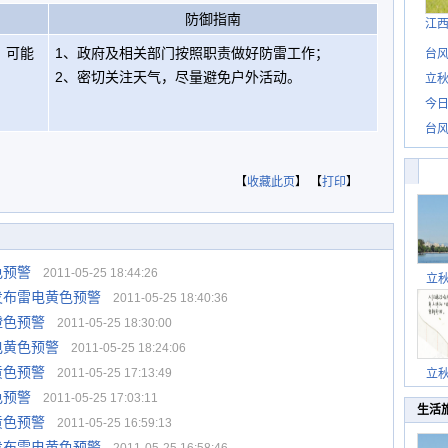
防御指南
江
，可能
1、政府及相关部门按照职责做好防雷工作；
台风
2、密切关注天气，尽量避免户外活动。
立秋
今日
台风
【
收藏此页
】 【
打印
】
色预警
2011-05-25 18:44:26
立
发布雷电黄色预警
2011-05-25 18:40:36
橙色预警
2011-05-25 18:30:00
电黄色预警
2011-05-25 18:24:06
黄色预警
2011-05-25 17:13:49
立
色预警
2011-05-25 17:03:11
生活
黄色预警
2011-05-25 16:59:13
发布雷电黄色预警