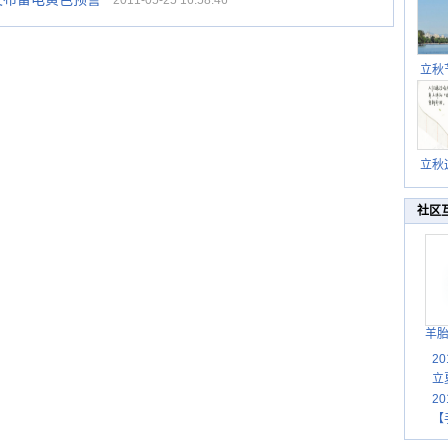
2011-05-25 16:58:46
立秋
逐渐
立秋
秋晒
祝
社区
羊
2
立
2
【