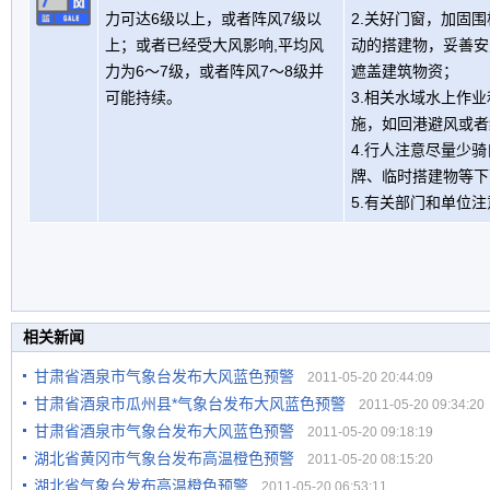
力可达6级以上，或者阵风7级以
2.关好门窗，加固
上；或者已经受大风影响,平均风
动的搭建物，妥善安
力为6～7级，或者阵风7～8级并
遮盖建筑物资；
可能持续。
3.相关水域水上作
施，如回港避风或者
4.行人注意尽量少
牌、临时搭建物等下
5.有关部门和单位
相关新闻
甘肃省酒泉市气象台发布大风蓝色预警
2011-05-20 20:44:09
甘肃省酒泉市瓜州县*气象台发布大风蓝色预警
2011-05-20 09:34:20
甘肃省酒泉市气象台发布大风蓝色预警
2011-05-20 09:18:19
湖北省黄冈市气象台发布高温橙色预警
2011-05-20 08:15:20
湖北省气象台发布高温橙色预警
2011-05-20 06:53:11