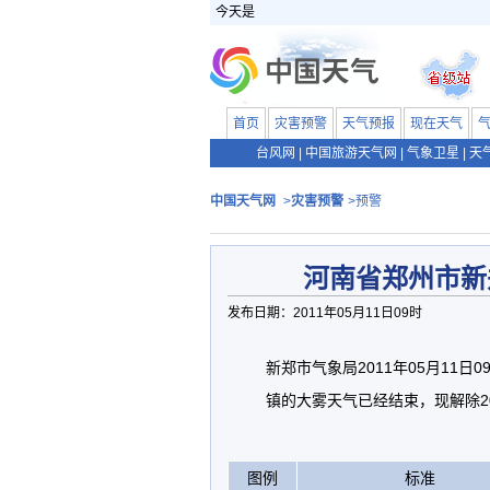
今天是
首页
灾害预警
天气预报
现在天气
台风网
|
中国旅游天气网
|
气象卫星
|
天
中国天气网
>
灾害预警
>预警
河南省郑州市新
发布日期：2011年05月11日09时
新郑市气象局2011年05月11
镇的大雾天气已经结束，现解除20
图例
标准