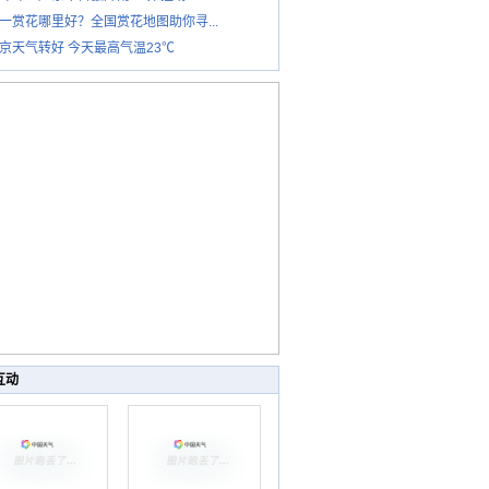
一赏花哪里好？全国赏花地图助你寻...
京天气转好 今天最高气温23℃
互动