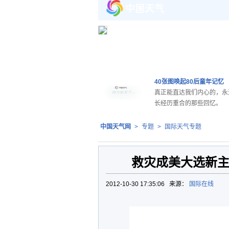
40张图唤起80后童年记忆
真正能直达我们内心的，永
长经历重合的那些回忆。
中国天气网
>
专题
>
国际天气专题
救灾成美大选新主
2012-10-30 17:35:06 来源：
国际在线