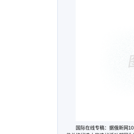
国际在线专稿：据俄新网1