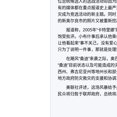
位总统候选人的选战活动却因为
有的媒体都在重点报道史上最严
灾成为竞选活动的新主题。同时，
的新奥尔良市的照片又被重新挖
报道称，2005年“卡特里
饱受批评。小布什事后承认他乘
让他看起来“事不关己，没有爱
只为了说明一件事，那就是处理
在飓风“桑迪”来袭之际，
“桑迪”目前状态以及可能造成
西州、弗吉尼亚州等地州长和部
地方政府防灾救灾的支援和协调
美联社评述，这场风暴给予
民众将归咎于联邦政府，总统将