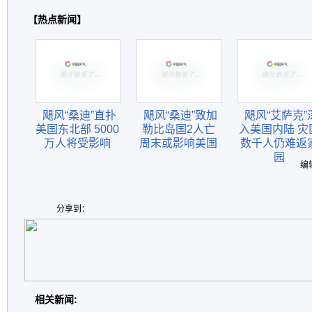
【热点新闻】
飓风“桑迪”直扑
飓风“桑迪”致加
飓风“艾萨克”
美国东北部 5000
勒比岛国2人亡
入美国内陆 灾
万人将受影响
周末或影响美国
数千人仍难返
园
编
分享到：
相关新闻: