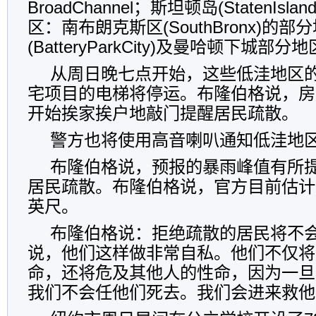
BroadChannel；斯坦顿岛(StatenIs
区：南布朗克斯区(SouthBronx)的
(BatteryParkCity)及曼哈顿下城部分
从周日晚七点开始，这些低洼地区的
宅项目的电梯将停运。布隆伯格说，房
开始挨家挨户地敲门提醒居民疏散。
警方也将使用高音喇叭通知低洼地
布隆伯格说，预报的暴雨峰值有所
居民疏散。布隆伯格说，官方目前估计
英尺。
布隆伯格说：拒绝疏散的居民将不
说，他们这样做非常自私。他们不仅将
命，还将危及其他人的性命，因为一旦
我们不会任他们死去。我们会进来救他