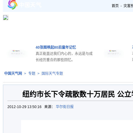
首页
-
灾害
40张图唤起80后童年记忆
真正能直达我们内心的，永远是与成
长经历重合的那些回忆。
中国天气网
>
专题
>
国际天气专题
纽约市长下令疏散数十万居民 公立
2012-10-29 13:50:16 来源：
华尔街日报