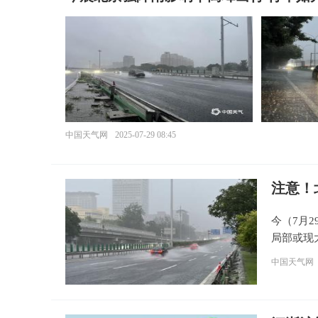
中国天气网
2025-07-29 08:45
注意！
今（7月
局部或现
中国天气网