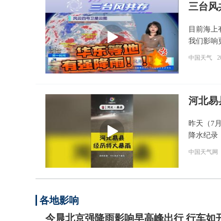
三台风
目前海上
我们影响
中国天气
2
河北易
昨天（7
降水纪录
中国天气网
各地影响
今晨北京强降雨影响早高峰出行 行车如