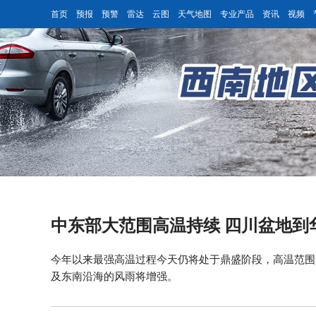
首页
预报
预警
雷达
云图
天气地图
专业产品
资讯
视频
中东部大范围高温持续 四川盆地到
今年以来最强高温过程今天仍将处于鼎盛阶段，高温范围
及东南沿海的风雨将增强。