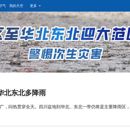
节气
我的天空
更多
华北东北多降雨
广，闷热贯穿全天。四川盆地到华北、东北一带仍将是主要降雨区