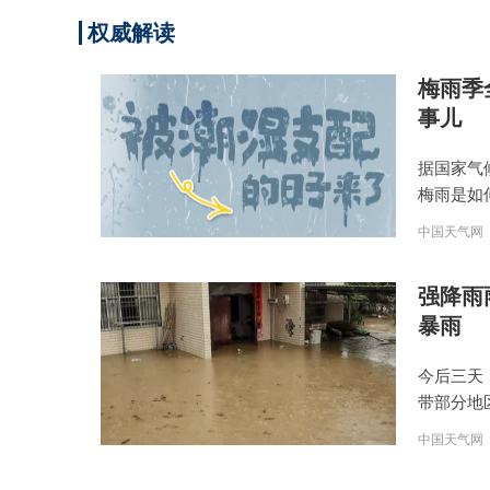
权威解读
梅雨季
事儿
据国家气
梅雨是如
中国天气网
强降雨
暴雨
今后三天
带部分地
中国天气网