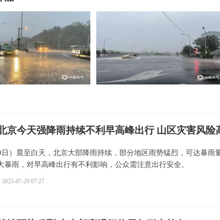
北京今天强降雨持续不利早高峰出行 山区灾害风险
29日）晨至白天，北京大部降雨持续，部分地区雨势猛烈，可达暴雨
大暴雨，对早高峰出行有不利影响，公众需注意出行安全。
2025-07-29 07:27