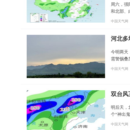
周六，强
和北部、
地或现大
中国天气网
河北多
今明两天
需警惕叠
中国天气网
双台风
明后天，
个“神出
中国天气网