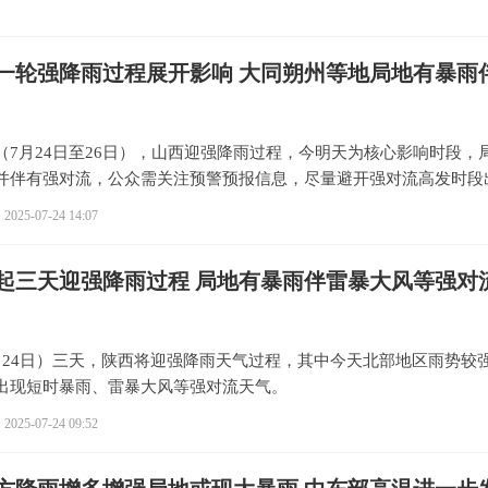
一轮强降雨过程展开影响 大同朔州等地局地有暴雨
（7月24日至26日），山西迎强降雨过程，今明天为核心影响时段，
并伴有强对流，公众需关注预警预报信息，尽量避开强对流高发时段
2025-07-24 14:07
起三天迎强降雨过程 局地有暴雨伴雷暴大风等强对
月24日）三天，陕西将迎强降雨天气过程，其中今天北部地区雨势较
出现短时暴雨、雷暴大风等强对流天气。
2025-07-24 09:52