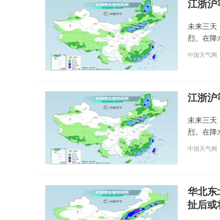
江浙沪
未来三天
烈。在降
中国天气网
江浙沪
未来三天
烈。在降
中国天气网
华北东
扯后或