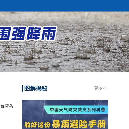
图解揭秘
更多>>
，台湾岛