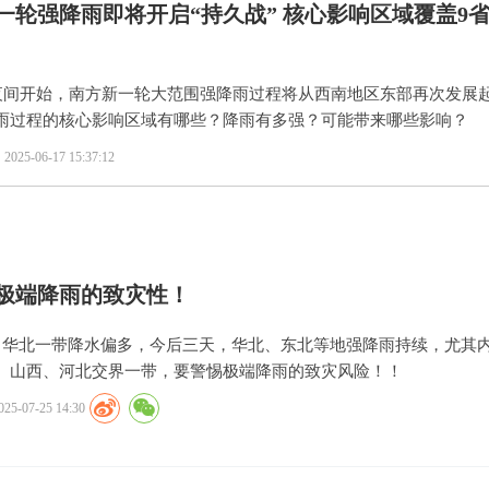
一轮强降雨即将开启“持久战” 核心影响区域覆盖9
日夜间开始，南方新一轮大范围强降雨过程将从西南地区东部再次发展
雨过程的核心影响区域有哪些？降雨有多强？可能带来哪些影响？
2025-06-17 15:37:12
极端降雨的致灾性！
，华北一带降水偏多，今后三天，华北、东北等地强降雨持续，尤其
、山西、河北交界一带，要警惕极端降雨的致灾风险！！
025-07-25 14:30