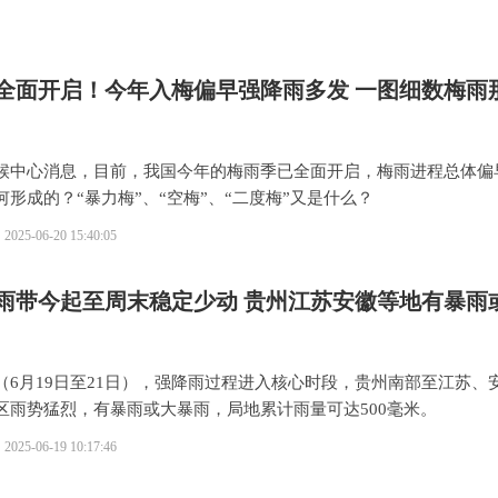
全面开启！今年入梅偏早强降雨多发 一图细数梅雨
候中心消息，目前，我国今年的梅雨季已全面开启，梅雨进程总体偏
何形成的？“暴力梅”、“空梅”、“二度梅”又是什么？
2025-06-20 15:40:05
雨带今起至周末稳定少动 贵州江苏安徽等地有暴雨
（6月19日至21日），强降雨过程进入核心时段，贵州南部至江苏、
区雨势猛烈，有暴雨或大暴雨，局地累计雨量可达500毫米。
2025-06-19 10:17:46