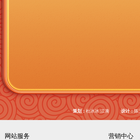
策划：
杜冰冰 江漪
设计：
陈
网站服务
营销中心