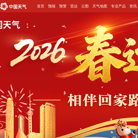
首页
预报
预警
雷达
云图
天气地图
专业产品
资讯