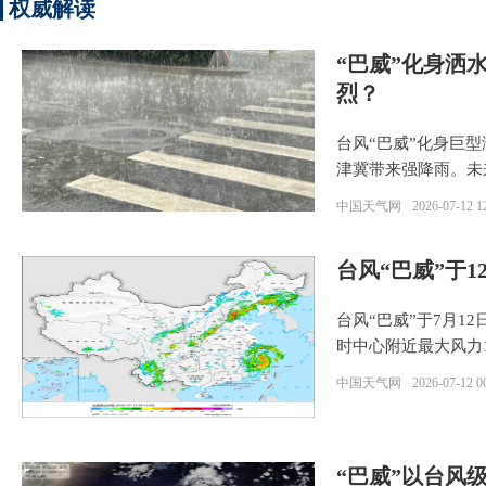
权威解读
“巴威”化身洒
烈？
台风“巴威”化身巨
津冀带来强降雨。未
中国天气网
2026-07-12 1
台风“巴威”于
台风“巴威”于7月
时中心附近最大风力1
中国天气网
2026-07-12 0
“巴威”以台风