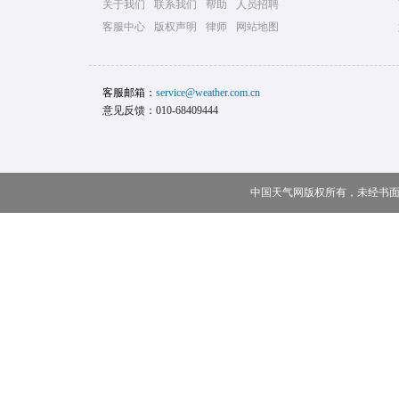
关于我们
联系我们
帮助
人员招聘
客服中心
版权声明
律师
网站地图
客服邮箱：
service@weather.com.cn
意见反馈：010-68409444
中国天气网版权所有，未经书面授权