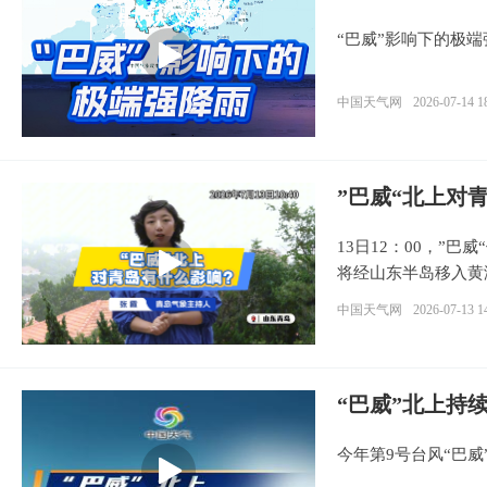
“巴威”影响下的极端
中国天气网
2026-07-14 1
”巴威“北上对
13日12：00，”
将经山东半岛移入黄
中国天气网
2026-07-13 1
“巴威”北上持
今年第9号台风“巴