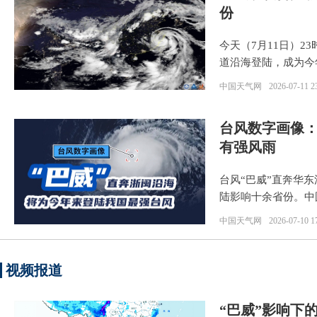
份
今天（7月11日）2
道沿海登陆，成为今
中国天气网
2026-07-11 2
台风数字画像：
有强风雨
台风“巴威”直奔华
陆影响十余省份。中
中国天气网
2026-07-10 1
视频报道
“巴威”影响下