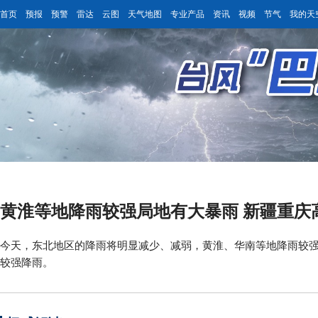
首页
预报
预警
雷达
云图
天气地图
专业产品
资讯
视频
节气
我的天
黄淮等地降雨较强局地有大暴雨 新疆重庆高
今天，东北地区的降雨将明显减少、减弱，黄淮、华南等地降雨较
较强降雨。