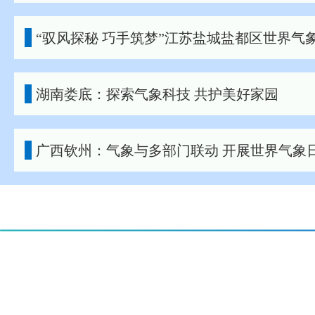
“驭风探秘 巧手筑梦”江苏盐城盐都区世界气
湖南娄底：探索气象科技 共护美好家园
广西钦州：气象与多部门联动 开展世界气象