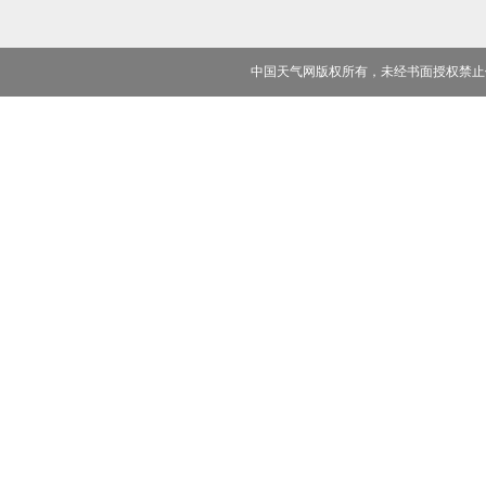
中国天气网版权所有，未经书面授权禁止使用 