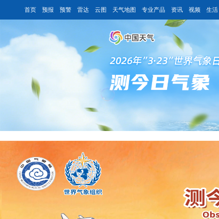
首页
预报
预警
雷达
云图
天气地图
专业产品
资讯
视频
生活