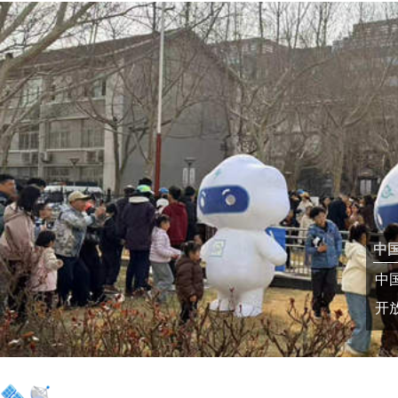
中
中
开