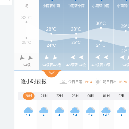
阴
小雨转中雨
中雨转小雨
小雨转中雨
小雨转
32°C
30°C
29°
28°C
28°C
25°C
25°C
24°C
24°C
22°
3-4级
3-4级转4-5级
4-5级转3-4级
4-5级转<3级
3-4
逐小时预报
今日日落
19:04
明日日出
05:28
20时
21时
22时
23时
00时
01时
02时