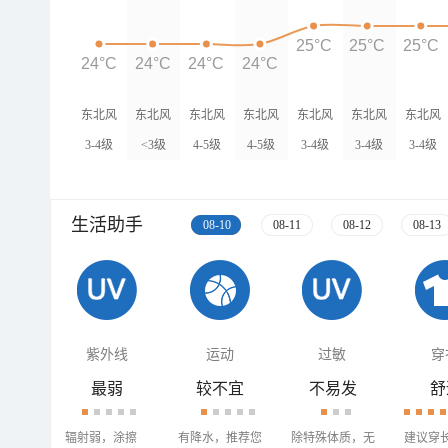
25°C
25°C
25°C
24°C
24°C
24°C
24°C
东北风
东北风
东北风
东北风
东北风
东北风
东北风
3-4级
<3级
4-5级
4-5级
3-4级
3-4级
3-4级
生活助手
08-10
08-11
08-12
08-13
紫外线
运动
过敏
穿
最弱
较不宜
不易发
舒
辐射弱，涂擦
有降水，推荐您
除特殊体质，无
建议穿