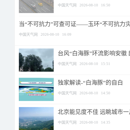
中国天气网
2026-08-10
16:50
当“不可抗力”可查可证——玉环“不可抗力灾害
中国天气网
2026-08-10
16:09
台风“白海豚”环流影响安徽 
中国天气网
2026-08-10
15:51
​独家解读-“白海豚”的自白
中国天气网
2026-08-10
14:50
北京能见度不佳 远眺城市一
中国天气网
2026-08-10
14:35