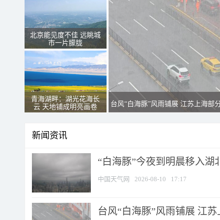
北京能见度不佳 远眺城
市一片朦胧
青海湖畔：湖光花海长
台风“白海豚”风雨铺展 江苏上海部
云 天地铺成明亮画卷
新闻资讯
“白海豚”今夜到明晨移入湖北
中国天气网
2026-08-10
17:17
台风“白海豚”风雨铺展 江