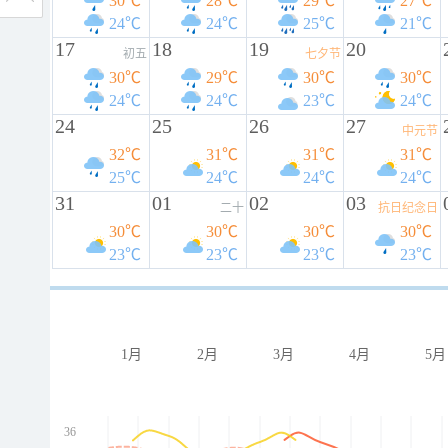
30℃
28℃
29℃
27℃
24℃
24℃
25℃
21℃
17
18
19
20
初五
七夕节
30℃
29℃
30℃
30℃
24℃
24℃
23℃
24℃
24
25
26
27
中元节
32℃
31℃
31℃
31℃
25℃
24℃
24℃
24℃
31
01
02
03
二十
抗日纪念日
30℃
30℃
30℃
30℃
23℃
23℃
23℃
23℃
1月
2月
3月
4月
5月
36