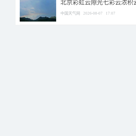
北京彩虹云隙光七彩云浓积
中国天气网
2026-08-07
17:07