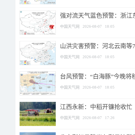
强对流天气蓝色预警：浙江东部
中国天气网
2026-08-07
18:05
山洪灾害预警：河北云南等7
中国天气网
2026-08-07
18:05
台风预警：“白海豚”今晚将移入
中国天气网
2026-08-07
18:05
江西永新：中稻开镰抢收忙
中国天气网
2026-08-07
17:26