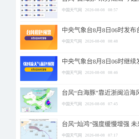
中国天气网
2026-08-08
08:57
中央气象台8月8日06时发
中国天气网
2026-08-08
08:48
中央气象台8月8日06时继
中国天气网
2026-08-08
08:46
台风“白海豚”靠近浙闽沿海风
中国天气网
2026-08-08
07:45
台风“灿鸿”强度缓慢增强 
中国天气网
2026-08-08
07:17