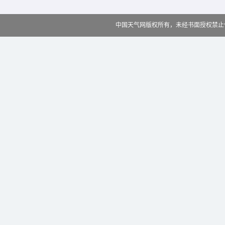
中国天气网版权所有，未经书面授权禁止使用 