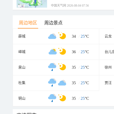
中国天气网 2026-08-04 07:56
周边地区
周边景点
34
/
25
°C
薛城
云龙
36
/
25
°C
峄城
台儿
35
/
25
°C
泉山
徐州
35
/
25
°C
杜集
贾汪
35
/
25
°C
铜山