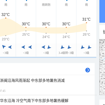
雨
雨
雨转阴
雨
雨
32°C
31°C
30°C
30°C
30°C
25°C
25°C
24°C
24°C
23°C
<3级
<3级
<3级
3-4级转<3级
<3级
近浙闽沿海风雨渐起 中东部多地暑热消减
7:45
近华东沿海 冷空气南下中东部多地暑热缓解