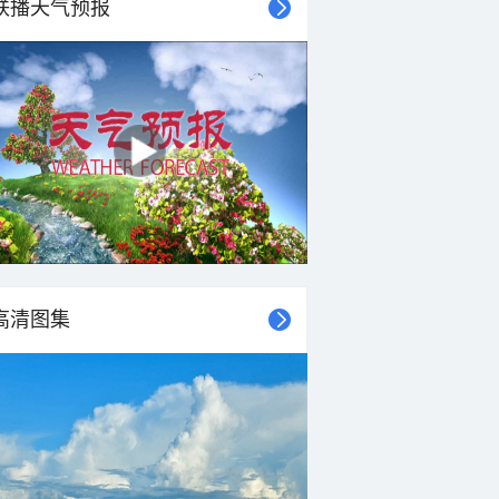
联播天气预报
高清图集