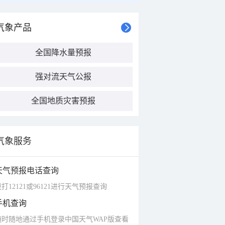
气象产品
全国降水量预报
强对流天气公报
全国地质灾害预报
气象服务
天气预报电话查询
打12121或96121进行天气预报查询
手机查询
随时随地通过手机登录中国天气WAP版查看