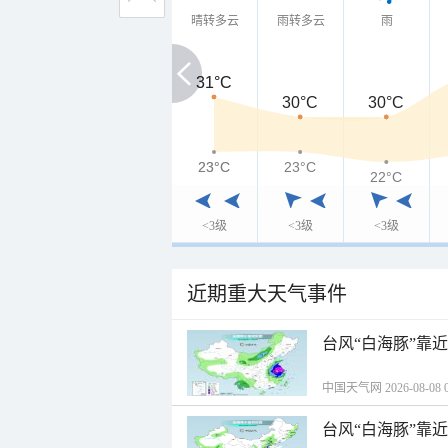
晴转多云
雨转多云
雨
31°C
31°C
30°C
30°C
23°C
23°C
23°C
22°C
<3级
<3级
<3级
近期重大天气事件
台风“白海豚”靠
中国天气网 2026-08-08 0
台风“白海豚”靠