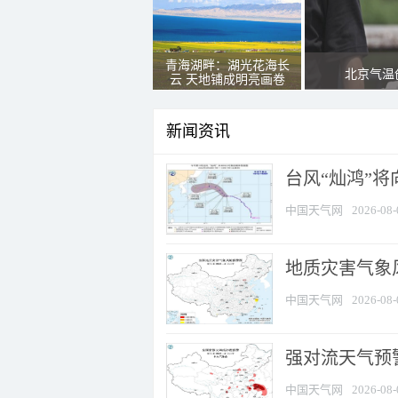
青海湖畔：湖光花海长
北京气温
云 天地铺成明亮画卷
新闻资讯
台风“灿鸿”
中国天气网
2026-08-
地质灾害气象
中国天气网
2026-08-
强对流天气预警
中国天气网
2026-08-