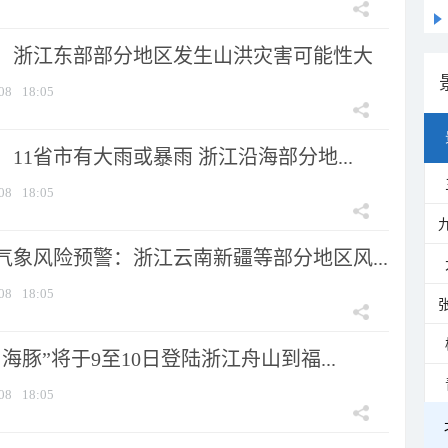
：浙江东部部分地区发生山洪灾害可能性大
08
18:05
11省市有大雨或暴雨 浙江沿海部分地...
08
18:05
气象风险预警：浙江云南新疆等部分地区风...
08
18:05
海豚”将于9至10日登陆浙江舟山到福...
08
18:05