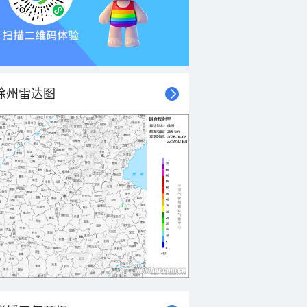
徐州雷达图