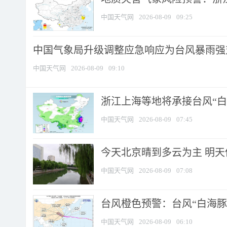
中国天气网
2026-08-09
09:25
中国气象局升级调整应急响应为台风暴雨强
中国天气网
2026-08-09
09:10
浙江上海等地将承接台风“白海
中国天气网
2026-08-09
07:45
今天北京晴到多云为主 明
中国天气网
2026-08-09
07:08
台风橙色预警：台风“白海豚”
中国天气网
2026-08-09
06:10