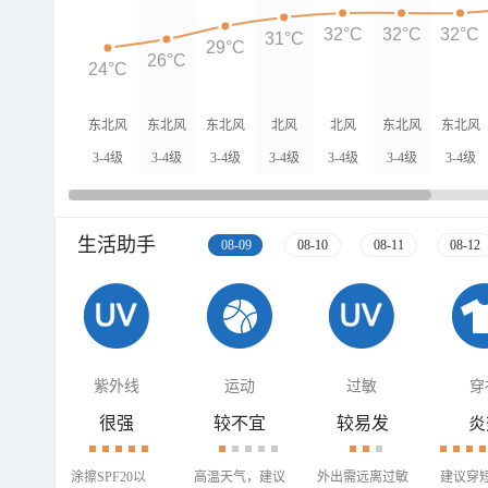
32°C
32°C
32°C
31°C
29°C
26°C
24°C
东北风
东北风
东北风
北风
北风
东北风
东北风
3-4级
3-4级
3-4级
3-4级
3-4级
3-4级
3-4级
生活助手
08-09
08-10
08-11
08-12
紫外线
运动
过敏
穿
很强
较不宜
较易发
炎
涂擦SPF20以
高温天气，建议
外出需远离过敏
建议穿