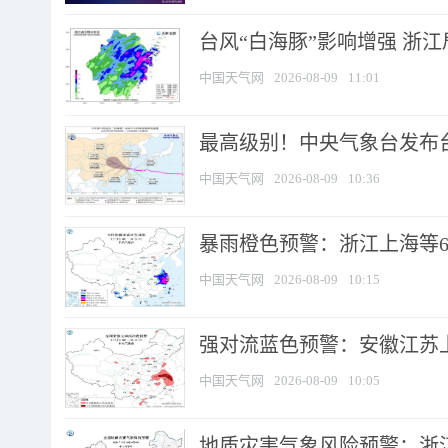
台风“白海豚”影响增强 浙江
中国天气网
2026-08-09
11:01
最高级别！中央气象台发布台风
中国天气网
2026-08-09
10:36
暴雨橙色预警：浙江上海等6省
中国天气网
2026-08-09
10:15
强对流蓝色预警：安徽江苏上海
中国天气网
2026-08-09
10:05
地质灾害气象风险预警：浙江