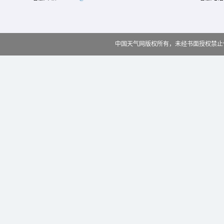
中国天气网版权所有，未经书面授权禁止使用 