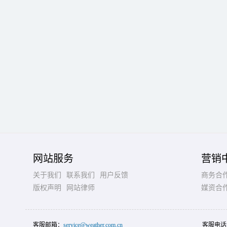
网站服务
营销
关于我们
联系我们
用户反馈
商务合
版权声明
网站律师
媒资合
客服邮箱：
service@weather.com.cn
客服电话