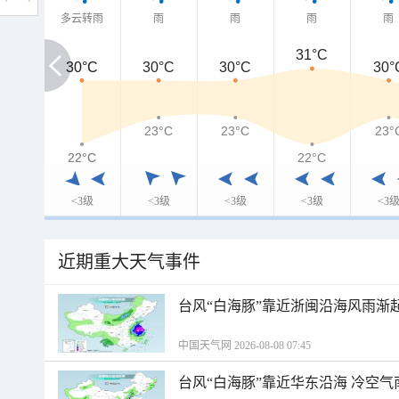
多云转雨
雨
雨
雨
雨
31°C
30°C
30°C
30°C
30°C
30°
23°C
23°C
23°
22°C
22°C
22°C
<3级
<3级
<3级
<3级
<3
近期重大天气事件
台风“白海豚”靠近浙闽沿海风雨渐
中国天气网 2026-08-08 07:45
台风“白海豚”靠近华东沿海 冷空