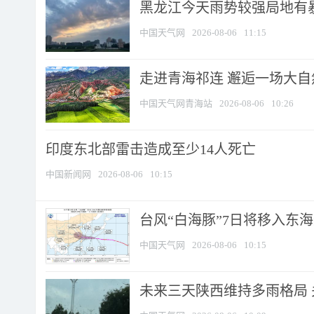
黑龙江今天雨势较强局地有暴
中国天气网
2026-08-06
11:15
走进青海祁连 邂逅一场大
中国天气网青海站
2026-08-06
10:26
印度东北部雷击造成至少14人死亡
中国新闻网
2026-08-06
10:15
台风“白海豚”7日将移入东海逐
中国天气网
2026-08-06
10:15
未来三天陕西维持多雨格局 