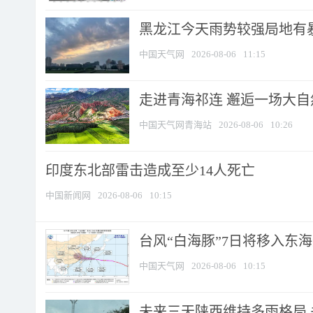
黑龙江今天雨势较强局地有暴
中国天气网
2026-08-06
11:15
走进青海祁连 邂逅一场大
中国天气网青海站
2026-08-06
10:26
印度东北部雷击造成至少14人死亡
中国新闻网
2026-08-06
10:15
台风“白海豚”7日将移入东海逐
中国天气网
2026-08-06
10:15
未来三天陕西维持多雨格局 