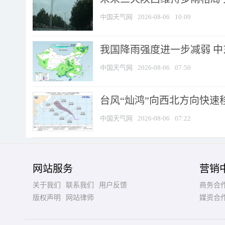
中国天气网
2026-08-06
10:09
我国降雨强度进一步减弱 中
中国天气网
2026-08-06
07:50
台风“灿鸿”向西北方向快速
中国天气网
2026-08-06
07:22
网站服务
营销
关于我们
联系我们
用户反馈
商务合
版权声明
网站律师
媒资合