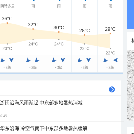
阴转多云
雨
雨
雨
雨
36°C
32°C
30°C
29°C
28°C
24°C
24°C
23°C
23°C
22°C
<3级
<3级
<3级
<3级
<3级
近浙闽沿海风雨渐起 中东部多地暑热消减
7:45
近华东沿海 冷空气南下中东部多地暑热缓解