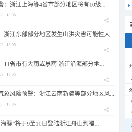
：浙江上海等4省市部分地区将有10级...
08
18:05
：浙江东部部分地区发生山洪灾害可能性大
08
18:05
11省市有大雨或暴雨 浙江沿海部分地...
08
18:05
气象风险预警：浙江云南新疆等部分地区风...
08
18:05
海豚”将于9至10日登陆浙江舟山到福...