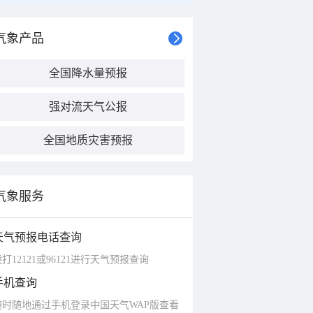
气象产品
全国降水量预报
强对流天气公报
全国地质灾害预报
气象服务
天气预报电话查询
打12121或96121进行天气预报查询
手机查询
随时随地通过手机登录中国天气WAP版查看