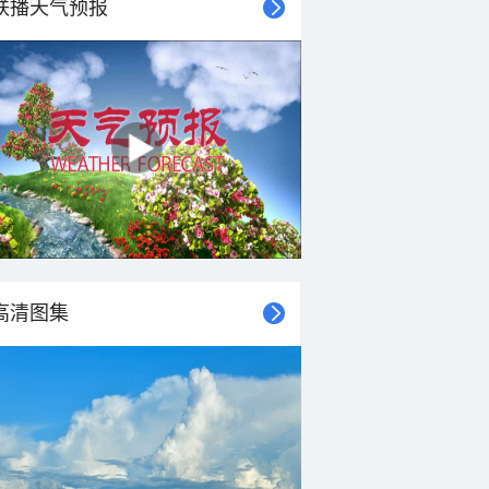
联播天气预报
高清图集