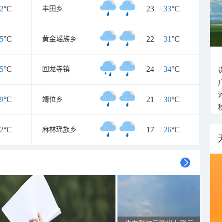
2
°C
23
/
33
°C
丰田乡
5
°C
22
/
31
°C
黄金瑶族乡
5
°C
24
/
34
°C
回龙寺镇
9
°C
21
/
30
°C
靖位乡
2
°C
17
/
26
°C
麻林瑶族乡