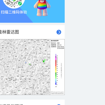
桂林雷达图