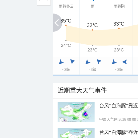
雨转多云
雨
雨转阴
35°C
35°C
33°C
32°C
24°C
24°C
23°C
23°C
<3级
<3级
<3级
近期重大天气事件
台风“白海豚”靠
中国天气网 2026-08-08 0
台风“白海豚”靠