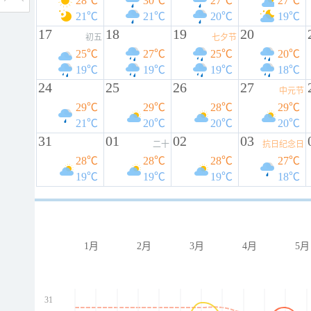
28℃
30℃
27℃
27℃
21℃
21℃
20℃
19℃
17
18
19
20
初五
七夕节
25℃
27℃
25℃
20℃
19℃
19℃
19℃
18℃
24
25
26
27
中元节
29℃
29℃
28℃
29℃
21℃
20℃
20℃
20℃
31
01
02
03
二十
抗日纪念日
28℃
28℃
28℃
27℃
19℃
19℃
19℃
18℃
1月
2月
3月
4月
5月
31