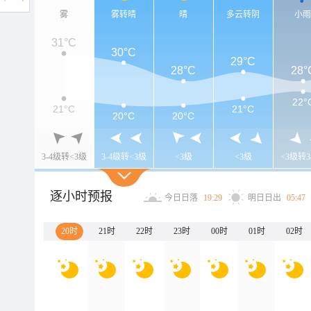
雾
雾转晴
晴
多云转阴
小
31°C
30°C
29°C
28°C
28°
22°
21°C
21°C
20°C
20°C
3-4级转<3级
3-4级转<3级
<3级
<3级
<3级转3
逐小时预报
今日日落
19:29
明日日出
05:47
20时
21时
22时
23时
00时
01时
02时