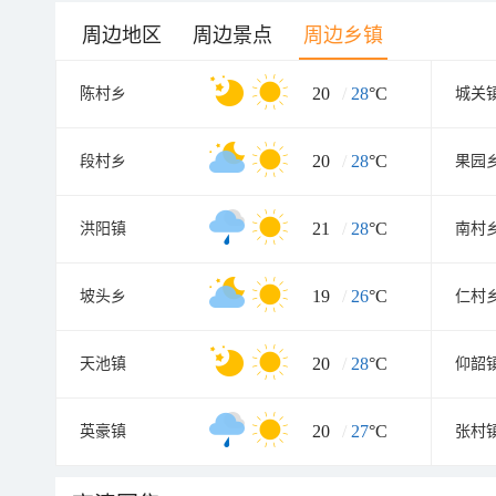
周边地区
周边景点
周边乡镇
20
/
28
°C
陈村乡
城关
20
/
28
°C
段村乡
果园
21
/
28
°C
洪阳镇
南村
19
/
26
°C
坡头乡
仁村
20
/
28
°C
天池镇
仰韶
20
/
27
°C
英豪镇
张村