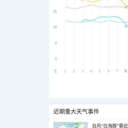
28
undefined
undefined
undefined
19
undefined
9
0
1
2
3
4
5
6
7
8
℃
近期重大天气事件
台风“白海豚”靠