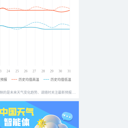
3
24
25
26
27
28
29
30
31
温预报
历史均值高温
历史均值低温
映的是未来天气变化趋势、请随时关注最新预报.....