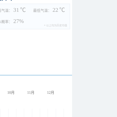
31
℃
22
℃
高气温：
最低气温：
27%
水概率：
* 以上均为历史均值
10月
11月
12月