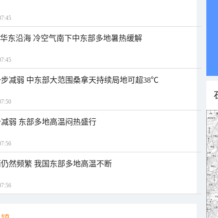
7:45
近华东沿海 冷空气南下中东部多地暑热缓解
7:45
步减弱 中东部大范围桑拿天持续局地可超38℃
7:50
减弱 东部多地高温闷热盛行
7:56
仍然频繁 我国东部多地高温不断
7:56