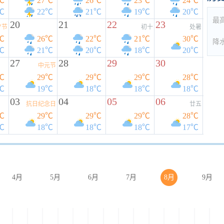
℃
27℃
26℃
23℃
24℃
℃
22℃
21℃
19℃
20℃
最
20
21
22
23
夕节
初十
处暑
℃
26℃
22℃
21℃
30℃
降
℃
21℃
20℃
18℃
20℃
27
28
29
30
中元节
℃
29℃
29℃
29℃
28℃
℃
19℃
18℃
18℃
18℃
03
04
05
06
抗日纪念日
廿五
℃
29℃
29℃
29℃
28℃
℃
18℃
18℃
18℃
17℃
4月
5月
6月
7月
8月
9月