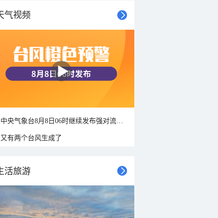
天气视频
中央气象台8月8日06时继续发布强对流天气蓝色预警
又有两个台风生成了
生活旅游