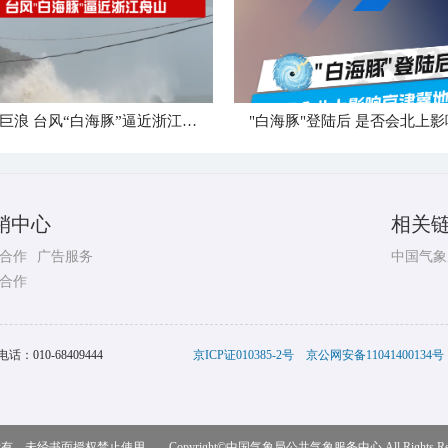
狂风卷巨浪 台风“白海豚”逼近浙江舟山
销中心
相关
合作
广告服务
中国气象
合作
电话：
010-68409444
京ICP证010385-2号
京公网安备11041400134号
，未经书面授权禁止使用 Copyright©
中国气象局公共气象服务中心
All Rights R