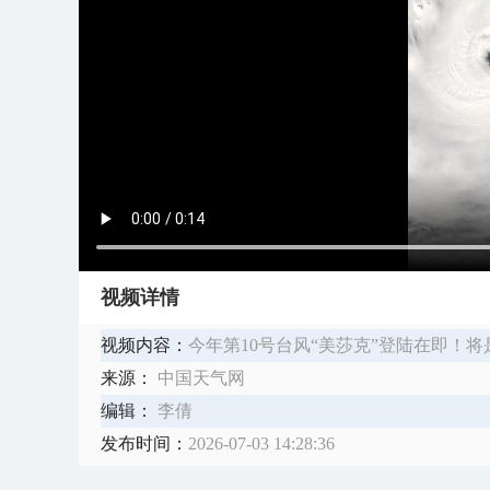
视频详情
视频内容：
​今年第10号台风“美莎克”登陆在即
来源：
中国天气网
编辑：
李倩
发布时间：
2026-07-03 14:28:36