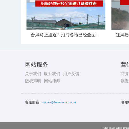
台风马上逼近！沿海各地已经全面进入备战状态
网站服务
营
关于我们
联系我们
用户反馈
商务
版权声明
网站律师
媒资
客服邮箱：
service@weather.com.cn
客服
中国天气网版权所有