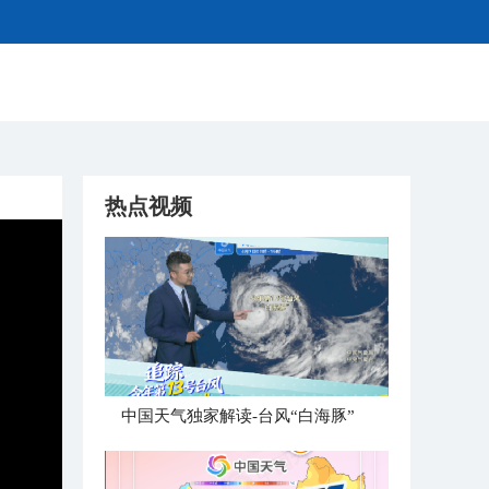
热点视频
中国天气独家解读-台风“白海豚”