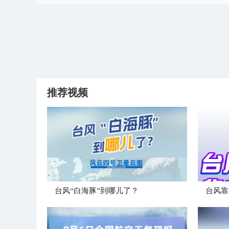
推荐视频
台风“白海豚”到哪儿了？
台风靠