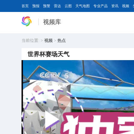
首页
预报
预警
雷达
云图
天气地图
专业产品
资讯
视频
视频库
当前位置:
>
视频
>
热点
世界杯赛场天气