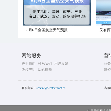
8月6日全国航空天气预报
又有两
网站服务
营
关于我们
联系我们
用户反馈
商务
版权声明
网站律师
媒资
客服邮箱：
service@weather.com.cn
客服
中国天气网版权所有