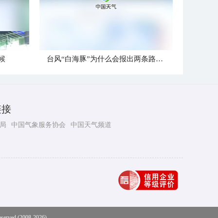
候
台风“白海豚”为什么会报出两条路径？
链接
局
中国气象服务协会
中国天气频道
eserved (2008-2026)