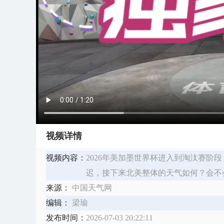
视频详情
视频内容：
2026年美加墨世界杯进入到淘汰赛阶
迟，接下来北美整体的天气如何？会不
来源：
中国天气网
编辑：
梁瑜
发布时间：
2026-07-03 20:22:11