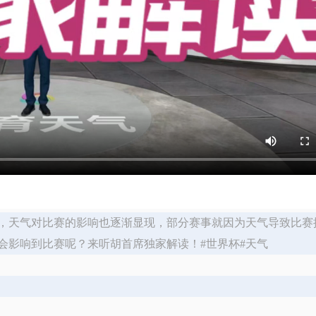
段，天气对比赛的影响也逐渐显现，部分赛事就因为天气导致比赛
会影响到比赛呢？来听胡首席独家解读！#世界杯#天气