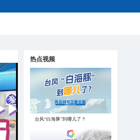
热点视频
台风“白海豚”到哪儿了？