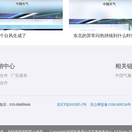
个台风生成了
东北的异常闷热持续到什么时
销中心
相关
合作
广告服务
中国气象
合作
电话：
010-68409444
京ICP证010385-2号
京公网安备11041400134号
，未经书面授权禁止使用 Copyright©
中国气象局公共气象服务中心
All Rights R