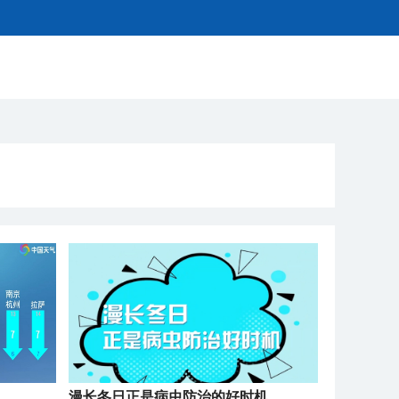
漫长冬日正是病虫防治的好时机