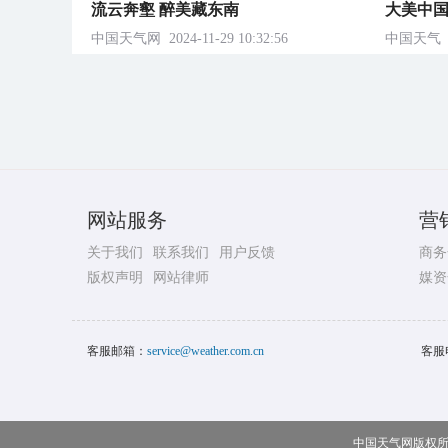
流云奔壑 醉美藏东南
大美中国
中国天气网
2024-11-29 10:32:56
中国天气
网站服务
营
关于我们
联系我们
用户反馈
商务
版权声明
网站律师
媒资
客服邮箱：
service@weather.com.cn
客服
中国天气网版权所有