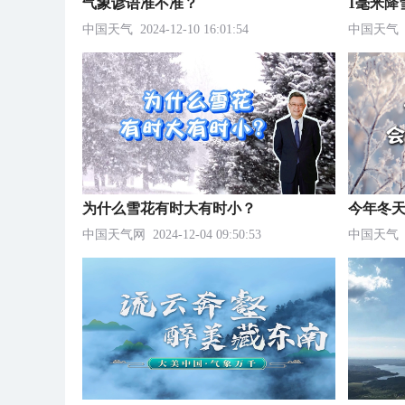
气象谚语准不准？
1毫米降
中国天气
2024-12-10 16:01:54
中国天气
为什么雪花有时大有时小？
今年冬
中国天气网
2024-12-04 09:50:53
中国天气