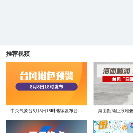
推荐视频
中央气象台8月8日18时继续发布台风橙色预警
海面翻涌巨浪堆叠