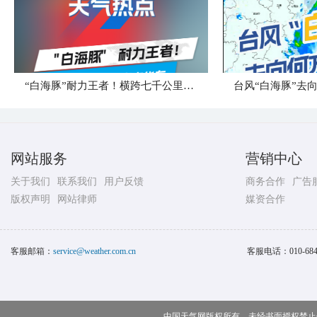
“白海豚”耐力王者！横跨七千公里直奔华东
台风“白海豚”去
网站服务
营销中心
关于我们
联系我们
用户反馈
商务合作
广告
版权声明
网站律师
媒资合作
客服邮箱：
service@weather.com.cn
客服电话：
010-68
中国天气网版权所有，未经书面授权禁止使用 