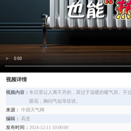
视频详情
视频内容：
​冬日里让人离不开的，莫过于温暖的暖气房。不
眼花，胸闷气短等症状。
来源：
中国天气网
编辑：
高坚
发布时间：
2024-12-11 10:00:00