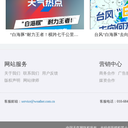
“白海豚”耐力王者！横跨七千公里直奔华东
台风“白海豚”去
网站服务
营销中心
关于我们
联系我们
用户反馈
商务合作
广告
版权声明
网站律师
媒资合作
客服邮箱：
service@weather.com.cn
客服电话：
010-68
中国天气网版权所有，未经书面授权禁止使用 