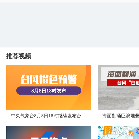
推荐视频
中央气象台8月8日18时继续发布台风橙色预警
海面翻涌巨浪堆叠