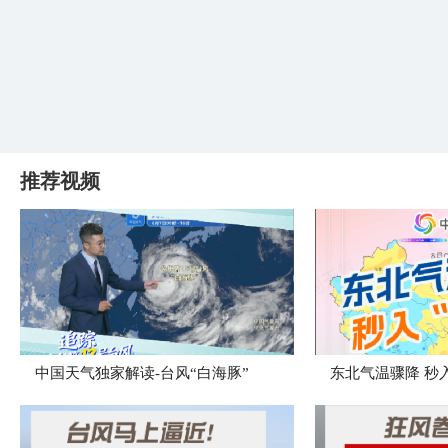
推荐视频
中国天气独家解读-台风“白海豚”
东北气温骤降 秒入