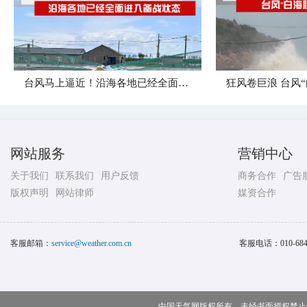
台风马上逼近！沿海各地已经全面进入备战状态
网站服务
营销中心
关于我们
联系我们
用户反馈
商务合作
广告
版权声明
网站律师
媒资合作
客服邮箱：
service@weather.com.cn
客服电话：
010-68
中国天气网版权所有，未经书面授权禁止使用 