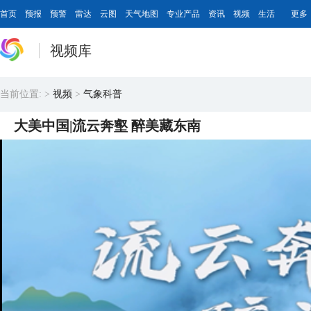
首页
预报
预警
雷达
云图
天气地图
专业产品
资讯
视频
生活
更多
视频库
当前位置:
>
视频
>
气象科普
大美中国|流云奔壑 醉美藏东南