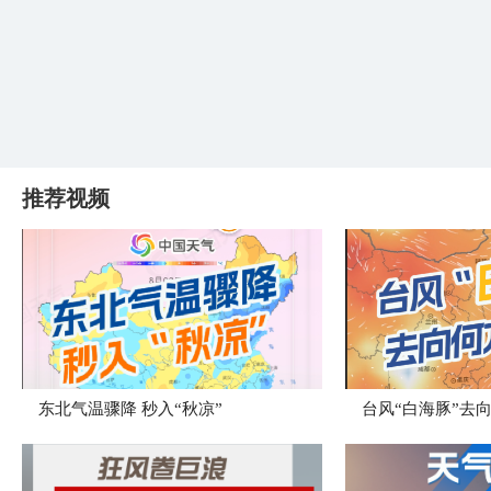
推荐视频
东北气温骤降 秒入“秋凉”
台风“白海豚”去