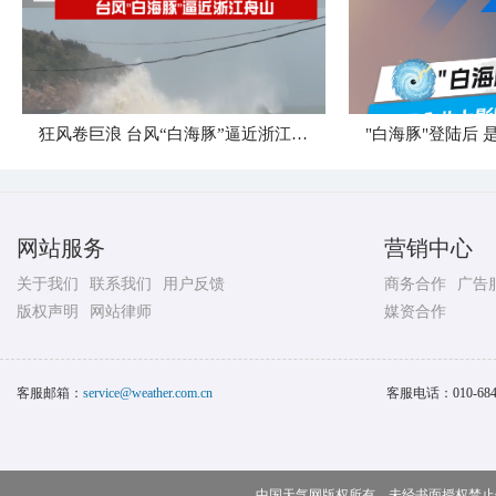
狂风卷巨浪 台风“白海豚”逼近浙江舟山
网站服务
营销中心
关于我们
联系我们
用户反馈
商务合作
广告
版权声明
网站律师
媒资合作
客服邮箱：
service@weather.com.cn
客服电话：
010-68
中国天气网版权所有，未经书面授权禁止使用 