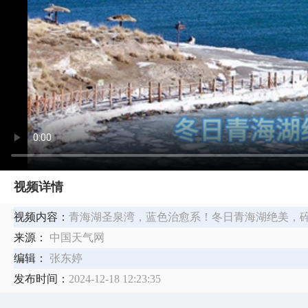
视频详情
视频内容：
​青海湖圣泉湾，蓝色治愈系！冬日青海湖绝美，碎
来源：
中国天气网
编辑：
张东婷
发布时间：
2024-12-18 12:23:35