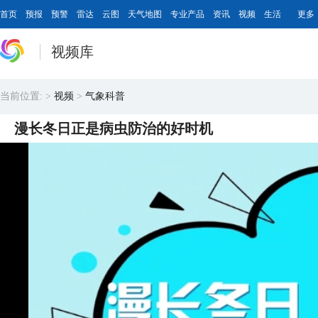
首页
预报
预警
雷达
云图
天气地图
专业产品
资讯
视频
生活
更多
视频库
当前位置:
>
视频
>
气象科普
漫长冬日正是病虫防治的好时机