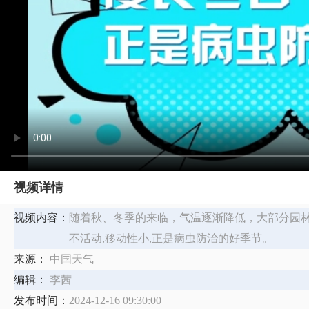
视频详情
视频内容：
随着秋、冬季的来临，气温逐渐降低，大部分园
不活动,移动性小,正是病虫防治的好季节。
来源：
中国天气
编辑：
李茜
发布时间：
2024-12-16 09:30:00