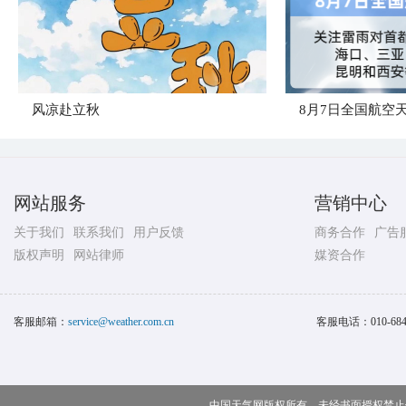
风凉赴立秋
8月7日全国航空
网站服务
营销中心
关于我们
联系我们
用户反馈
商务合作
广告
版权声明
网站律师
媒资合作
客服邮箱：
service@weather.com.cn
客服电话：
010-68
中国天气网版权所有，未经书面授权禁止使用 