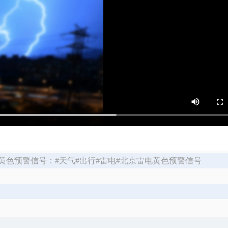
电黄色预警信号：#天气#出行#雷电#北京雷电黄色预警信号