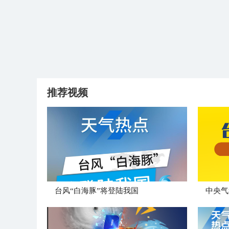
推荐视频
台风“白海豚”将登陆我国