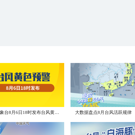
中央气象台8月6日18时发布台风黄色预警
大数据盘点8月台风活跃规律