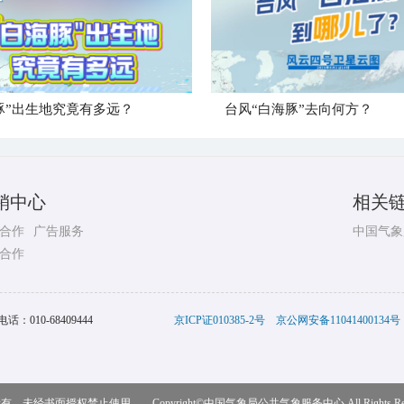
豚”出生地究竟有多远？
台风“白海豚”去向何方？
销中心
相关
合作
广告服务
中国气象
合作
电话：
010-68409444
京ICP证010385-2号
京公网安备11041400134号
，未经书面授权禁止使用 Copyright©
中国气象局公共气象服务中心
All Rights R