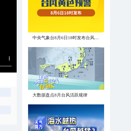
中央气象台8月6日18时发布台风黄色预警
大数据盘点8月台风活跃规律