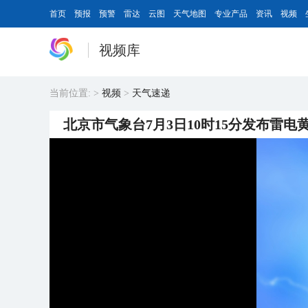
首页
预报
预警
雷达
云图
天气地图
专业产品
资讯
视频
视频库
当前位置:
>
视频
>
天气速递
北京市气象台7月3日10时15分发布雷电