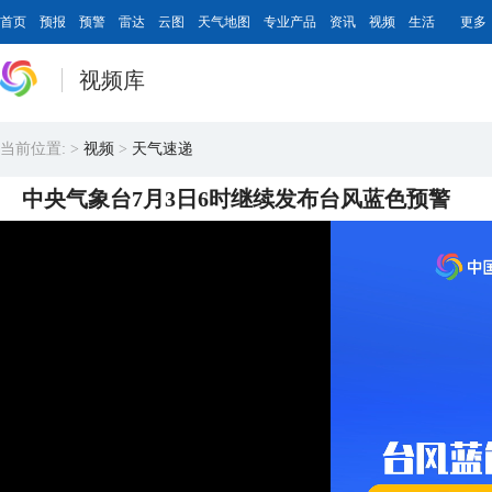
首页
预报
预警
雷达
云图
天气地图
专业产品
资讯
视频
生活
更多
视频库
当前位置:
>
视频
>
天气速递
中央气象台7月3日6时继续发布台风蓝色预警