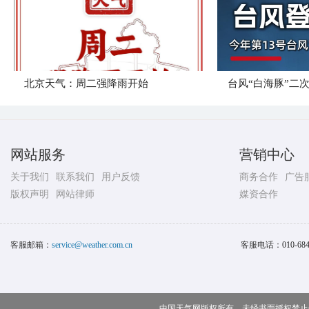
北京天气：周二强降雨开始
台风“白海豚”二
网站服务
营销中心
关于我们
联系我们
用户反馈
商务合作
广告
版权声明
网站律师
媒资合作
客服邮箱：
service@weather.com.cn
客服电话：
010-68
中国天气网版权所有，未经书面授权禁止使用 