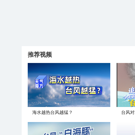
推荐视频
海水越热台风越猛？
台风对