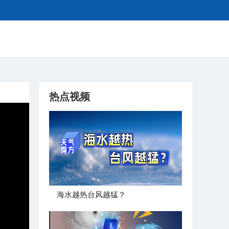
热点视频
海水越热台风越猛？