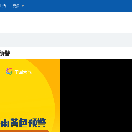
生活
更多
预警