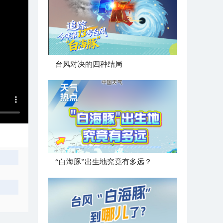
台风对决的四种结局
“白海豚”出生地究竟有多远？