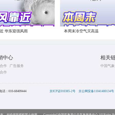
近 华东迎强风雨
本周末冷空气灭高温
销中心
相关
合作
广告服务
中国气象
合作
电话：
010-68409444
京ICP证010385-2号
京公网安备11041400134号
，未经书面授权禁止使用 Copyright©
中国气象局公共气象服务中心
All Rights R