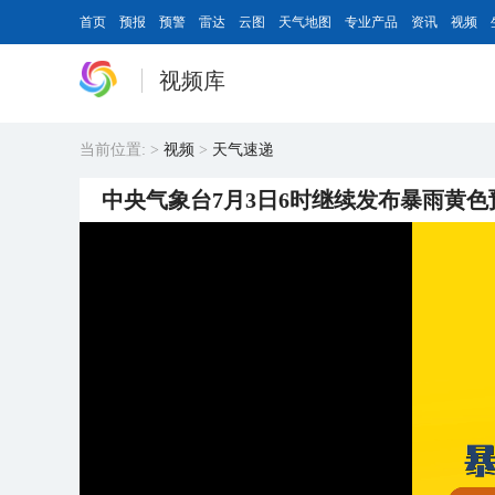
首页
预报
预警
雷达
云图
天气地图
专业产品
资讯
视频
视频库
当前位置:
>
视频
>
天气速递
中央气象台7月3日6时继续发布暴雨黄色