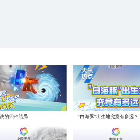
决的四种结局
“白海豚”出生地究竟有多远？