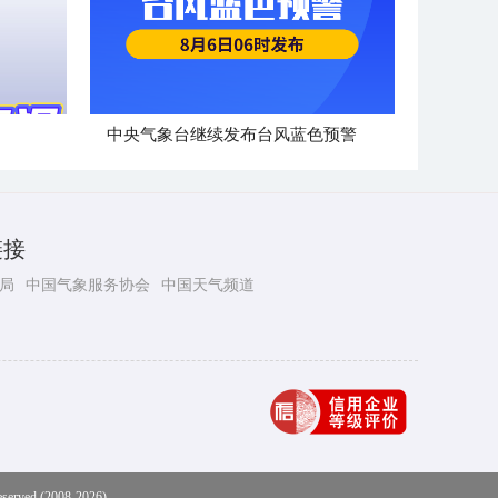
中央气象台继续发布台风蓝色预警
链接
局
中国气象服务协会
中国天气频道
eserved (2008-2026)