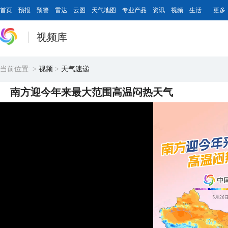
首页
预报
预警
雷达
云图
天气地图
专业产品
资讯
视频
生活
更多
视频库
当前位置:
>
视频
>
天气速递
南方迎今年来最大范围高温闷热天气