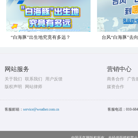
“白海豚”出生地究竟有多远？
台风“白海豚”去
网站服务
营销中心
关于我们
联系我们
用户反馈
商务合作
广告
版权声明
网站律师
媒资合作
客服邮箱：
service@weather.com.cn
客服电话：
010-68
中国天气网版权所有，未经书面授权禁止使用 