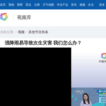
首页
预报
预警
雷达
云图
天气地图
专业产品
资讯
视频
生活
更多
视频库
当前位置:
>
视频
>
其他节目拆条
强降雨易导致次生灾害 我们怎么办？