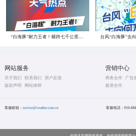
“白海豚”耐力王者！横跨七千公里直奔华东
台风“白海豚”去
网站服务
营销中心
关于我们
联系我们
用户反馈
商务合作
广告
版权声明
网站律师
媒资合作
客服邮箱：
service@weather.com.cn
客服电话：
010-68
中国天气网版权所有，未经书面授权禁止使用 