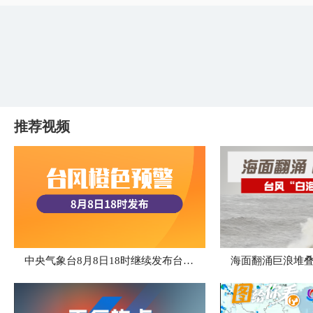
推荐视频
中央气象台8月8日18时继续发布台风橙色预警
海面翻涌巨浪堆叠