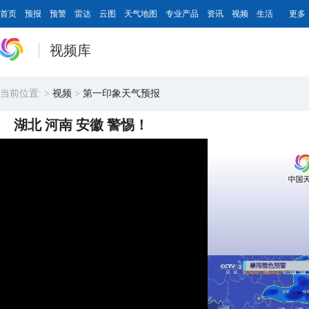
首页
预报
预警
雷达
云图
天气地图
专业产品
资讯
视频
生活
更多
视频库
当前位置:
>
视频
>
第一印象天气预报
湖北 河南 安徽 警惕！