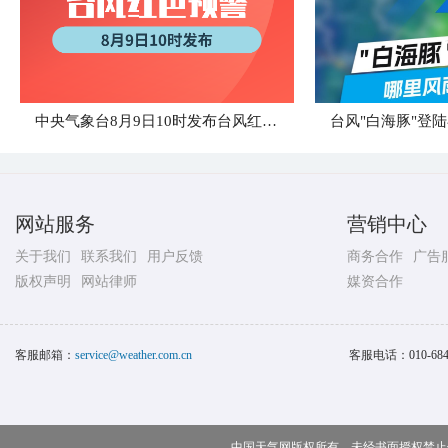
中央气象台8月9日10时发布台风红色预警
网站服务
营销中心
关于我们
联系我们
用户反馈
商务合作
广告
版权声明
网站律师
媒资合作
客服邮箱：
service@weather.com.cn
客服电话：
010-68
中国天气网版权所有，未经书面授权禁止使用 