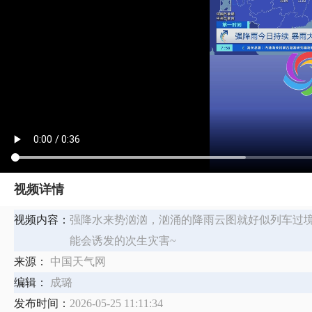
视频详情
视频内容：
强降水来势汹汹，汹涌的降雨云图就好似列车过
能会诱发的次生灾害~
来源：
中国天气网
编辑：
成璐
发布时间：
2026-05-25 11:11:34