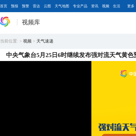
首页
预报
预警
雷达
云图
天气地图
专业产品
资讯
视频
生活
更多
视频库
当前位置:
>
视频
>
天气速递
中央气象台5月25日6时继续发布强对流天气黄色