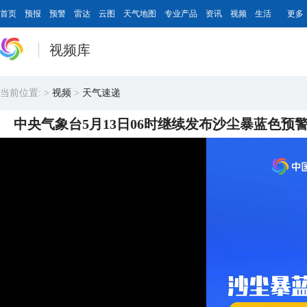
首页
预报
预警
雷达
云图
天气地图
专业产品
资讯
视频
生活
更多
视频库
当前位置:
>
视频
>
天气速递
中央气象台5月13日06时继续发布沙尘暴蓝色预