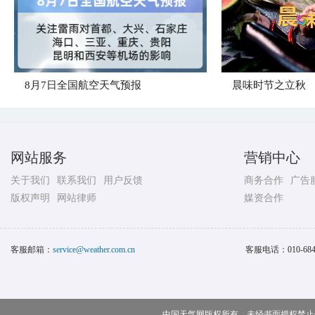
8月7日全国航空天气预报
晨味时节之立秋
网站服务
营销中心
关于我们
联系我们
用户反馈
商务合作
广告
版权声明
网站律师
媒资合作
客服邮箱：
service@weather.com.cn
客服电话：
010-68
中国天气网版权所有，未经书面授权禁止使用 