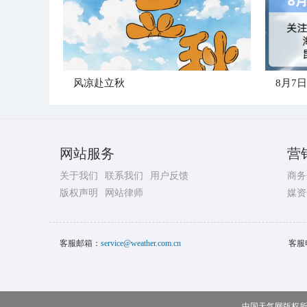
风凉赴立秋
8月7
网站服务
营
关于我们
联系我们
用户反馈
商务
版权声明
网站律师
媒资
客服邮箱：
service@weather.com.cn
客服
中国天气网版权所有