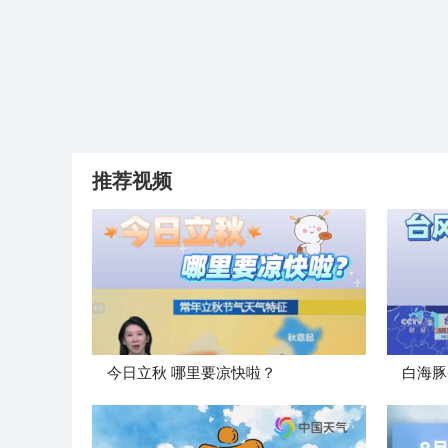
推荐视频
今日立秋 哪里要凉快啦？
白海豚