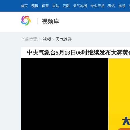
首页
预报
预警
雷达
云图
天气地图
专业产品
资讯
视频
视频库
当前位置:
>
视频
>
天气速递
中央气象台5月13日06时继续发布大雾