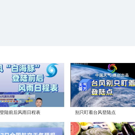
登陆前后风雨日程表
别只盯着台风登陆点