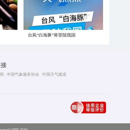
台风“白海豚”将登陆我国
链接
局
中国气象服务协会
中国天气频道
eserved (2008-2026)