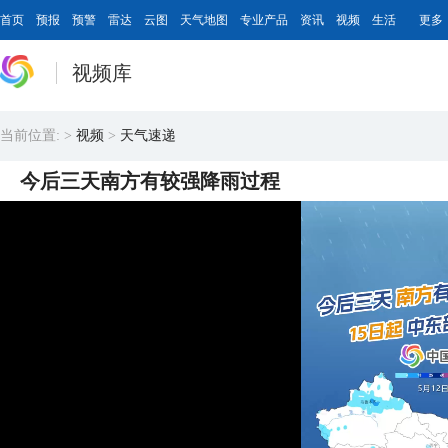
首页
预报
预警
雷达
云图
天气地图
专业产品
资讯
视频
生活
更多
视频库
当前位置:
>
视频
>
天气速递
今后三天南方有较强降雨过程