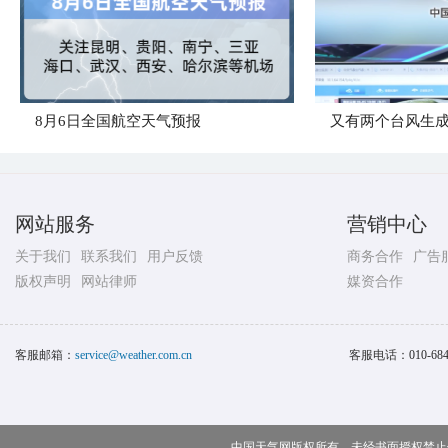
8月6日全国航空天气预报
又有两个台风生
网站服务
营销中心
关于我们
联系我们
用户反馈
商务合作
广告
版权声明
网站律师
媒资合作
客服邮箱：
service@weather.com.cn
客服电话：
010-68
中国天气网版权所有，未经书面授权禁止使用 