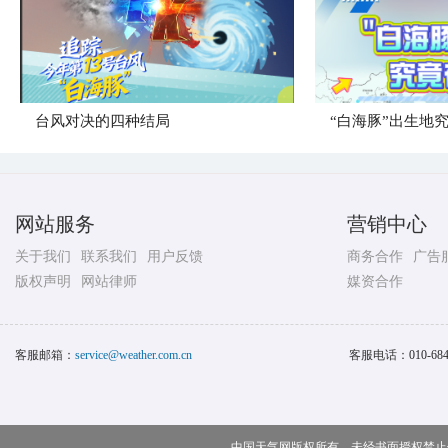
台风对决的四种结局
“白海豚”出生地
网站服务
营销中心
关于我们
联系我们
用户反馈
商务合作
广告
版权声明
网站律师
媒资合作
客服邮箱：
service@weather.com.cn
客服电话：
010-68
中国天气网版权所有，未经书面授权禁止使用 