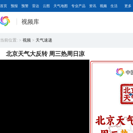
首页
预报
预警
雷达
云图
天气地图
专业产品
资讯
视频
生活
更多
视频库
当前位置:
>
视频
>
天气速递
北京天气大反转 周三热周日凉