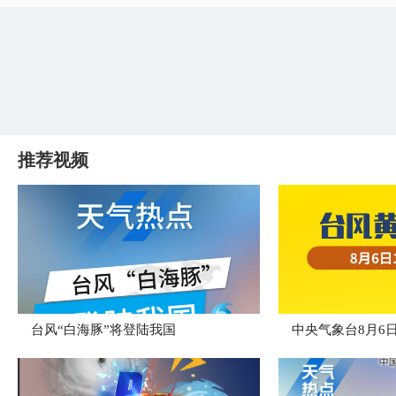
推荐视频
台风“白海豚”将登陆我国