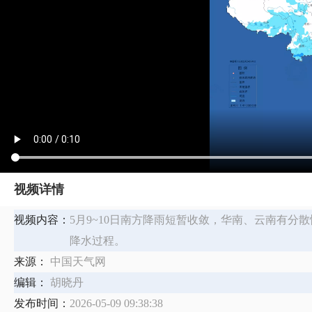
视频详情
视频内容：
​5月9~10日南方降雨短暂收敛，华南、云南有分
降水过程。
来源：
中国天气网
编辑：
胡晓丹
发布时间：
2026-05-09 09:38:38