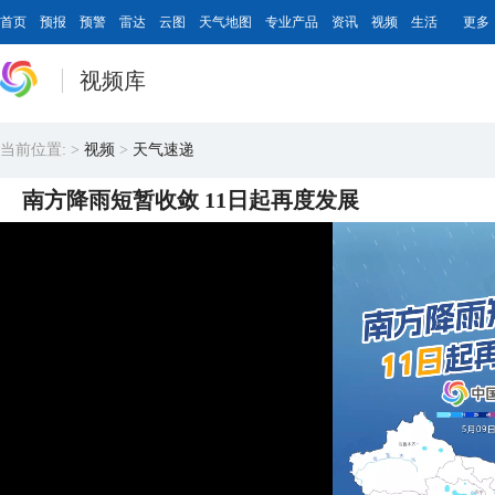
首页
预报
预警
雷达
云图
天气地图
专业产品
资讯
视频
生活
更多
视频库
当前位置:
>
视频
>
天气速递
南方降雨短暂收敛 11日起再度发展