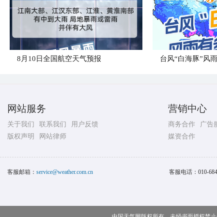
8月10日全国航空天气预报
台风“白海豚”风
网站服务
营销中心
关于我们
联系我们
用户反馈
商务合作
广告
版权声明
网站律师
媒资合作
客服邮箱：
service@weather.com.cn
客服电话：
010-68
中国天气网版权所有，未经书面授权禁止使用 