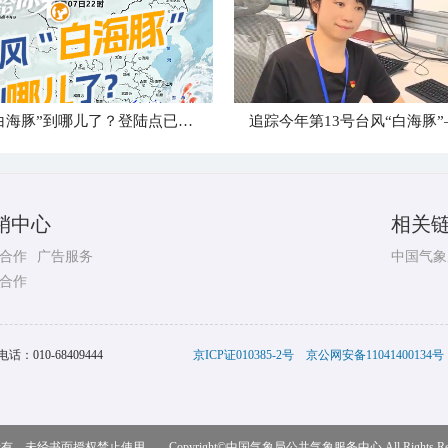
台风“白海豚”到哪儿了？登陆点已确定
销中心
相关
合作
广告服务
中国气象
合作
电话：
010-68409444
京ICP证010385-2号
京公网安备11041400134号
，未经书面授权禁止使用 Copyright©
中国气象局公共气象服务中心
All Rights R