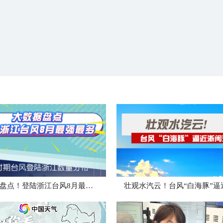
大数据盘点！登陆浙江台风8月最强最多