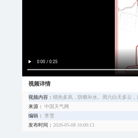
视频详情
视频内容：
​晴热多风，防晒补水。周六白天多云，
来源：
中国天气网
编辑：
李雪
发布时间：
2026-05-08 16:00:13