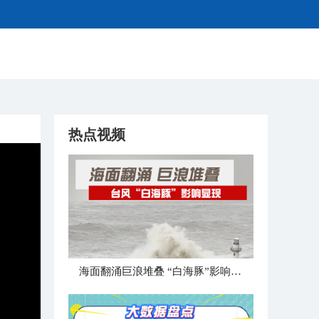
热点视频
海面翻涌巨浪堆叠 “白海豚”影响显现