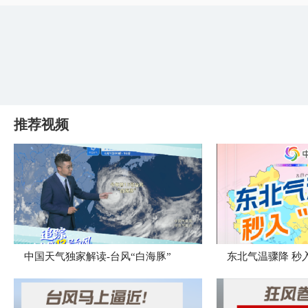
推荐视频
中国天气独家解读-台风“白海豚”
东北气温骤降 秒入