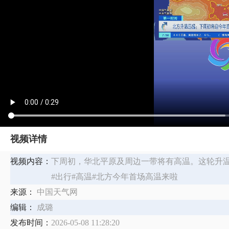
视频详情
视频内容：
下周初，华北平原及周边一带将有高温。这轮升
#出行#高温#北方今年首场高温来啦
来源：
中国天气网
编辑：
成璐
发布时间：
2026-05-08 11:28:20