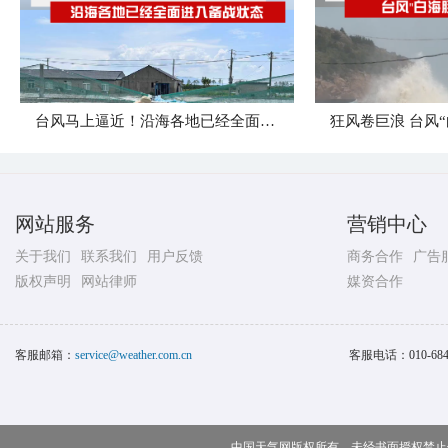
台风马上逼近！沿海各地已经全面进入备战状态
网站服务
营销中心
关于我们
联系我们
用户反馈
商务合作
广告
版权声明
网站律师
媒资合作
客服邮箱：
service@weather.com.cn
客服电话：
010-68
中国天气网版权所有，未经书面授权禁止使用 