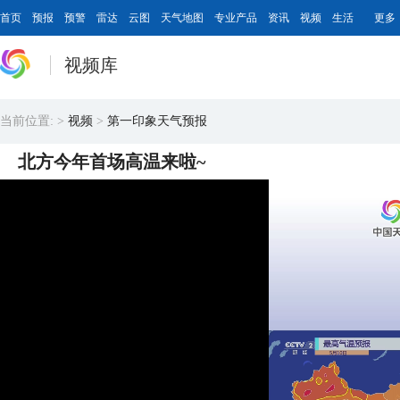
首页
预报
预警
雷达
云图
天气地图
专业产品
资讯
视频
生活
更多
视频库
当前位置:
>
视频
>
第一印象天气预报
北方今年首场高温来啦~