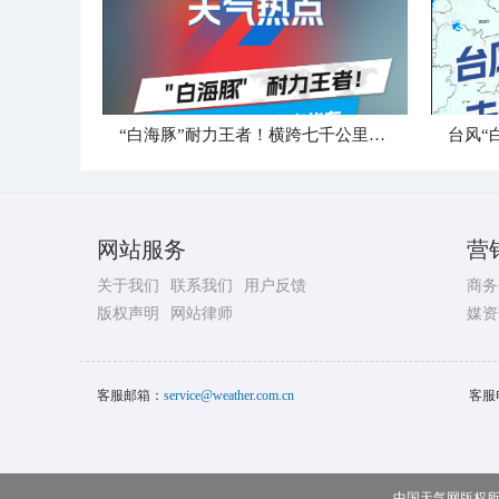
“白海豚”耐力王者！横跨七千公里直奔华东
台风“
网站服务
营
关于我们
联系我们
用户反馈
商务
版权声明
网站律师
媒资
客服邮箱：
service@weather.com.cn
客服
中国天气网版权所有