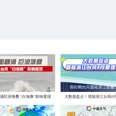
涌巨浪堆叠 “白海豚”影响显现