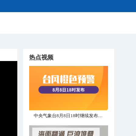
热点视频
中央气象台8月8日18时继续发布台风橙色预警