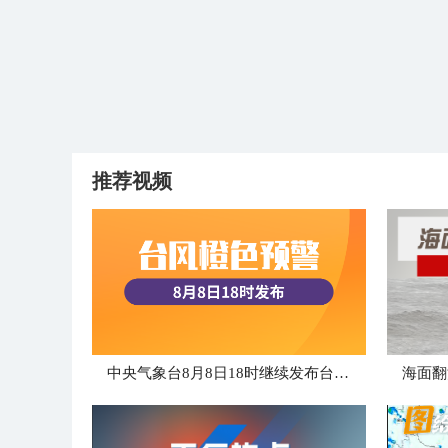
推荐视频
中央气象台8月8日18时继续发布台风橙色预警
海面翻