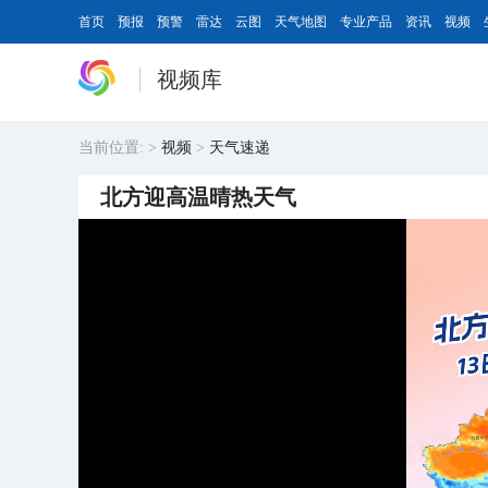
首页
预报
预警
雷达
云图
天气地图
专业产品
资讯
视频
视频库
当前位置:
>
视频
>
天气速递
北方迎高温晴热天气