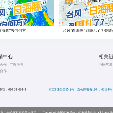
白海豚”去向何方
销中心
相关
合作
广告服务
中国气象
合作
电话：
010-68409444
京ICP证010385-2号
京公网安备11041400134号
，未经书面授权禁止使用 Copyright©
中国气象局公共气象服务中心
All Rights R