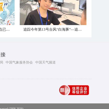
台风“白海豚”到哪儿了？登陆点已确定
追踪今年第13号台风“白海豚”—追风小组台州最新消息
链接
局
中国气象服务协会
中国天气频道
eserved (2008-2026)