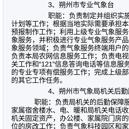
3
、朔州市专业气象台
职能：
负责制定并组织实
计划等工作；根据当地实际需要承担本
预报制作工作；利用上级专业气象服务
象服务，并积极进行专业气象服务产品
象服务领域；负责气象服务终端用户的
负责本局农网信息服务工作；负责电视
关工作和“
121
”信息答询电话等信息服
的专业专项有偿服务工作；完成上级部
的其它工作任务
。
4
、朔州市气象局机关后勤
职能：
负责局机关的后勤保障
家属宿舍楼水、电、暖和局机关电话收
机关固定资产，办公楼、家属院门房的
位的房改工作；负责气象科技园区和家