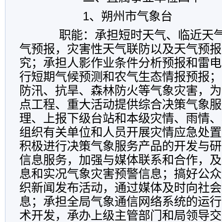
1
、朔州市气象台
职能：
承担短时天气、临近天
气预报，灾害性天气联防以及天气预报
究；承担人影作业条件分析预报和雷电
行短期气候预测和农气生态情报预报；
防汛、抗旱、森林防火等气象灾害，为
点工程、重大活动提供综合决策气象服
理、上报下级台站和本级灾情、雨情、
组织有关单位和人员开展灾情应急处置
积极进行决策气象服务产品的开发与研
信息服务，加强与媒体联系和合作，及
息和实况气象灾害预警信息；搞好公众
织新闻发布活动，通过媒体及时向社会
息；承担全局气象通信网络系统的运行
术开发，承办上级主管部门和局领导交