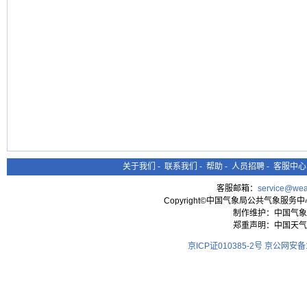
关于我们
-
联系我们
-
帮助
-
人员招聘
-
客服中心
客服邮箱：
service@wea
Copyright©中国气象局公共气象服务中心 All
制作维护：中国气象
郑重声明：中国天气
京ICP证010385-2号
京公网安备11