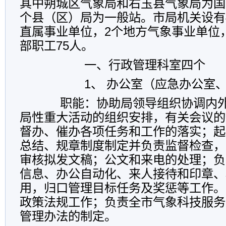
其中朔城区气象局和右玉县气象局为国
个县（区）局为一般站。市局机关设有
直属事业单位，
2
个地方气象事业单位
部职工
75
人。
一、行政管理科室四个
1
、
办公室（应急办公室
职能：协助局领导组织协调内
局性重大活动的组织安排，有关会议的
督办、催办各项任务和工作的落实；起
总结、规章制度制定并负责监督检查，
审核拟发文稿；公文和来电的处理；负
信息、办公自动化、来人接待和印章、
用，归口管理目标任务及奖惩等工作。
政策法规工作；负责全市气象科技服务
管理办法的制定。