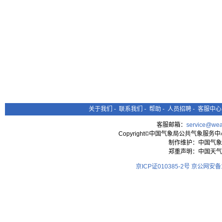
关于我们
-
联系我们
-
帮助
-
人员招聘
-
客服中心
客服邮箱：
service@wea
Copyright©中国气象局公共气象服务中心 All
制作维护：中国气象
郑重声明：中国天气
京ICP证010385-2号
京公网安备11