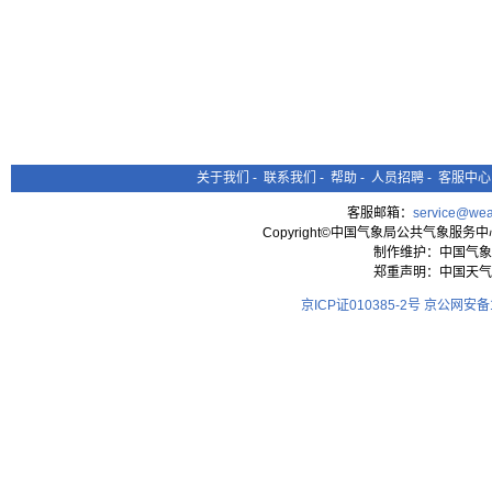
关于我们
-
联系我们
-
帮助
-
人员招聘
-
客服中心
客服邮箱：
service@wea
Copyright©中国气象局公共气象服务中心 All
制作维护：中国气象
郑重声明：中国天气
京ICP证010385-2号
京公网安备11