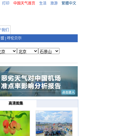
打印
中国天气首页
生活
旅游
繁體中文
于我们
善盟
|
呼伦贝尔
高清图集