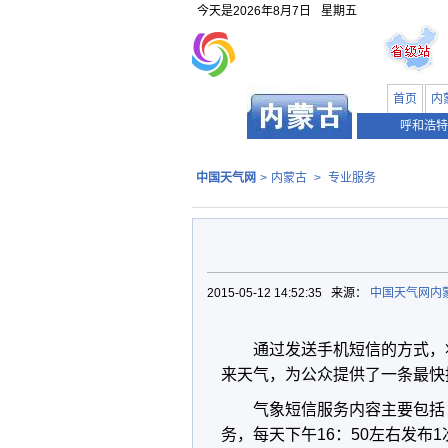
今天是
2026年8月7日
星期五
首页
内
呼和浩特
中国天气网
>
内蒙古
>
专业服务
2015-05-12 14:52:35 来源：
中国天气网内
通过发送手机短信的方式，
来天气，为公众提供了一条最快
气象短信服务内容主要包括
务
，每天下午
16
：
50
左右发布
1