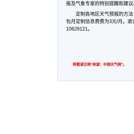
报及气象专家的特别提醒和建议
定制各地区天气预报的方法
包月定制信息费费为
3
元
/
月。退
10629121
。
转载请注明“来源：中国天气网”。