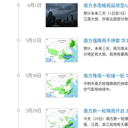
6月1日
南方多雨格局延续至6
预计未来三天（1日至3日
江南大部、华南北部部分地
5月31日
南方强降雨不停歇 华
预计，未来三天，南方雨水
分地区有大雨，局地有暴雨
5月30日
南方降雨一轮接一轮 
今明天南方较强降雨仍持续
空气影响持续中。
5月29日
南方新一轮降雨开启 
今天（29日）南方新一轮
南、江西、浙江局地有大暴