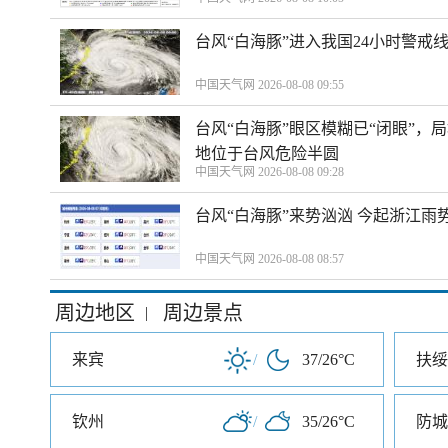
台风“白海豚”进入我国24小时警戒
中国天气网 2026-08-08 09:55
台风“白海豚”眼区模糊已“闭眼”
地位于台风危险半圆
中国天气网 2026-08-08 09:28
台风“白海豚”来势汹汹 今起浙江
中国天气网 2026-08-08 08:57
周边地区
周边景点
|
来宾
/
37/26°C
扶绥
钦州
/
35/26°C
防城