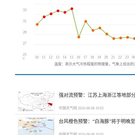
33
31
29
27
25
10
11
12
13
14
15
16
17
18
19
20
21
22
23
0
℃
温度：表示大气冷热程度的物理量，气象上给出的温
强对流预警：江苏上海浙江等地部分
中国天气网 2026-08-08 10:05
台风橙色预警：“白海豚”将于明晚至
中国天气网 2026-08-08 10:05