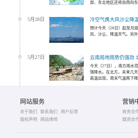
部、东北地区还将自西向东
5月28日
冷空气携大风沙尘降温
预计今天（28日）起至月
风、沙尘、降温天气。另外
5月27日
云南局地雨势仍强劲 
今天（27日），南方雨水
强降水。在北方，未来几天
高温出现，周末气温再下降
网站服务
营销
关于我们
联系我们
用户反馈
商务合
版权声明
网站律师
媒资合