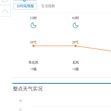
分时段预报
生活指数
23时
02时
29℃
29℃
东北风
北风
<3级
<3级
整点天气实况
39
37