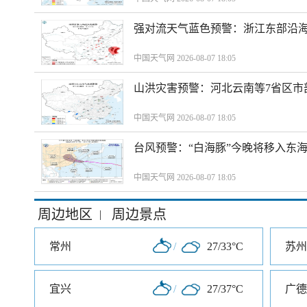
强对流天气蓝色预警：浙江东部沿海
中国天气网 2026-08-07 18:05
山洪灾害预警：河北云南等7省区市
中国天气网 2026-08-07 18:05
台风预警：“白海豚”今晚将移入东海
中国天气网 2026-08-07 18:05
周边地区
周边景点
|
常州
/
27/33°C
苏州
宜兴
/
27/37°C
广德