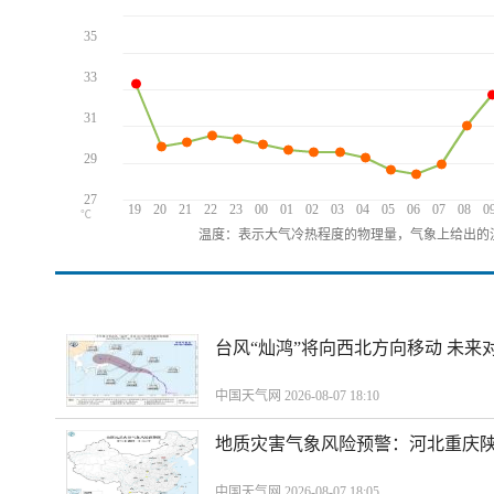
35
33
31
29
27
19
20
21
22
23
00
01
02
03
04
05
06
07
08
0
℃
温度：表示大气冷热程度的物理量，气象上给出的温
台风“灿鸿”将向西北方向移动 未来
中国天气网 2026-08-07 18:10
地质灾害气象风险预警：河北重庆
中国天气网 2026-08-07 18:05